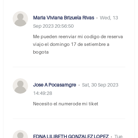
Maria Viviana Brizuela Rivas
Wed, 13
•
Sep 2023 20:56:50
me pueden reenviar mi codigo de reserva
viajo el domingo 17 de setiembre a
bogota
Jose A Pocasamgre
Sat, 30 Sep 2023
•
14:49:28
necesito el numerode mi tiket
EDNA LILIBETH GONZALEZ LOPEZ
Tue,
•