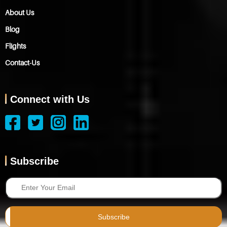
About Us
Blog
Flights
Contact-Us
Connect with Us
Subscribe
Subscribe