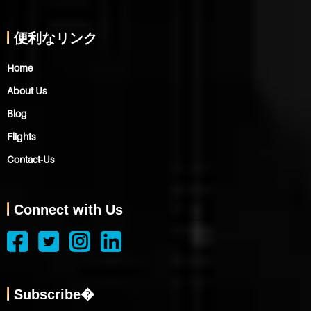
便利なリンク
Home
About Us
Blog
Flights
Contact-Us
Connect with Us
Subscribe�