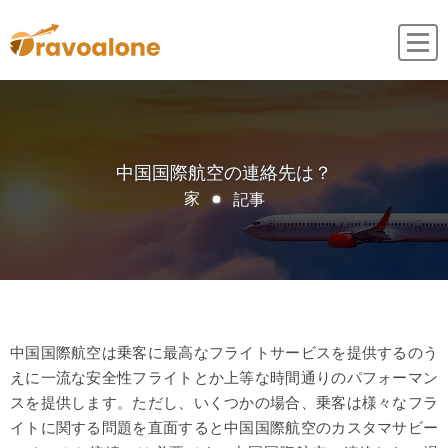
中国国際航空の連絡先は？
記事
家
中国国際航空は乗客に最高なフライトサービスを提供するのう
えに一流な安全性フライトとか上等な時間通りのパフォーマン
スを提供します。ただし、いくつかの場合、乗客は様々なフラ
イトに関する問題を直面すると中国国際航空のカスタマサビー