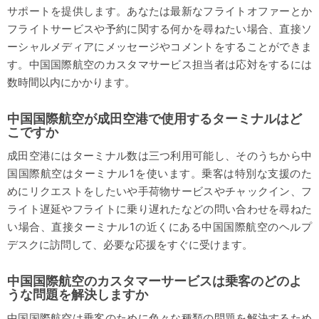
サポートを提供します。あなたは最新なフライトオファーとか
フライトサービスや予約に関する何かを尋ねたい場合、直接ソ
ーシャルメディアにメッセージやコメントをすることができま
す。中国国際航空のカスタマサービス担当者は応対をするには
数時間以内にかかります。
中国国際航空が成田空港で使用するターミナルはど
こですか
成田空港にはターミナル数は三つ利用可能し、そのうちから中
国国際航空はターミナル1を使います。乗客は特別な支援のた
めにリクエストをしたいや手荷物サービスやチャックイン、フ
ライト遅延やフライトに乗り遅れたなどの問い合わせを尋ねた
い場合、直接ターミナル1の近くにある中国国際航空のヘルプ
デスクに訪問して、必要な応援をすぐに受けます。
中国国際航空のカスタマーサービスは乗客のどのよ
うな問題を解決しますか
中国国際航空は乗客のために色々な種類の問題を解決するため