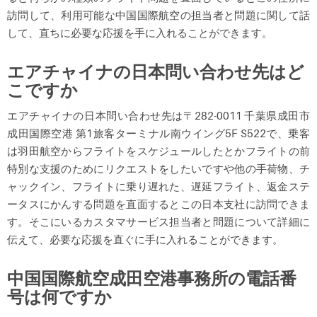
訪問して、利用可能な中国国際航空の担当者と問題に関して話
して、直ちに必要な応援を手に入れることができます。
エアチャイナの日本問い合わせ先はど
こですか
エアチャイナの日本問い合わせ先は〒282-0011 千葉県成田市
成田国際空港 第1旅客ターミナル南ウイング5F S522で、乗客
は羽田航空からフライトをスケジュールしたとかフライトの前
特別な支援のためにリクエストをしたいですや他の手荷物、チ
ャックイン、フライトに乗り遅れた、遅延フライト、返金ステ
ータスにかんする問題を直面するとこの日本支社に訪問できま
す。そこにいるカスタマサービス担当者と問題について詳細に
伝えて、必要な応援を直ぐに手に入れることができます。
中国国際航空成田空港事務所の電話番
号は何ですか