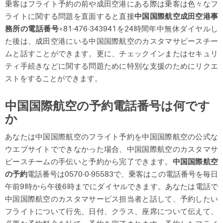
乗客はフライト予約の前や成田空港にある際は乗客は色々なフ
ライトに関する問題を直面すると直接
中国国際航空成田空港事
務所の電話番号
+81-476-343941を24時間年中無休ダイヤルし
た後は、成田空港にいる中国国際航空のカスタマサビースチー
ムと話すことができます。更に、チェックインまたはセキュリ
ティ手続きなどに関する問題ために特別な支援のためにリクエ
ストをすることができます。
中国国際航空の予約電話番号は何です
か
あなたは中国国際航空のフライト予約を中国国際航空の公式な
ウエブサイトでできなかった場合、中国国際航空のカスタマサ
ビースチームの手伝いと予約から完了できます。
中国国際航空
の予約
電話番号は0570-0-95583で、乗客はこの電話番号を毎日
午前9時から午後6時までにダイヤルできます。あなたは電話で
中国国際航空のカスタマサービス担当者と話して、予約したい
フライトについて行先、日付、クラス、座席について伝えて、