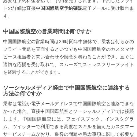
必要な予約料金を払て、予約を完了されます。予約したフライ
トの詳細は直接
中国国際航空予約確認
電子メールに受け取れま
す。
中国国際航空の営業時間は何ですか
中国国際航空の営業時間は24時間年中無休で、乗客は何らかの
フライト問題を直面するといつでも中国国際航空のカスタマサ
ビース担当者と問い合わせや懸念を尋ねることができ、直ぐに
適切な応援を受け取れて、スムーズでストレスフリーフライト
を経験することができます。
ソーシャルメディア経由で中国国際航空に連絡する
方法は何ですか
乗客は電話か電子メールアドレスで中国国際航空と連絡できな
かった場合、直接中国国際航空とソーシャルメディアでは接続
します。中国国際航空には、フェイスブック、インスタグラ
ム、ツイッターで利用できる高度なスキルを備えたカスタマー
サービスチームがおり、乗客の問題や懸念事項に関して必要な